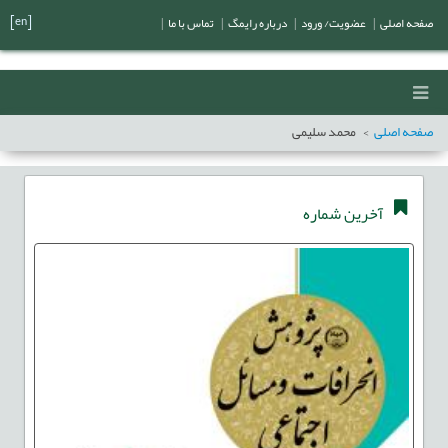
[en]
صفحه اصلی
|
عضویت/ ورود
|
درباره رایمگ
|
تماس با ما
|
صفحه اصلی
محمد سلیمی
آخرین شماره