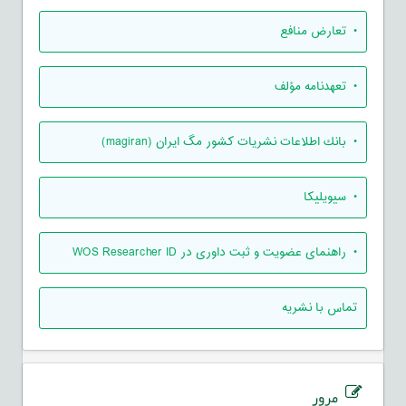
• تعارض منافع
• تعهدنامه مؤلف
• بانك اطلاعات نشريات كشور مگ ايران (magiran)
• سیویلیکا
• راهنمای عضویت و ثبت داوری در WOS Researcher ID
تماس با نشریه
مرور