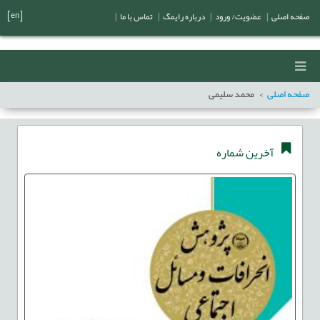
[en]
صفحه اصلی
|
عضویت/ ورود
|
درباره رایمگ
|
تماس با ما
|
صفحه اصلی
محمد سلیمی
آخرین شماره