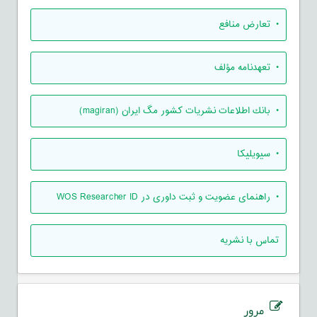
• تعارض منافع
• تعهدنامه مؤلف
• بانك اطلاعات نشريات كشور مگ ايران (magiran)
• سیویلیکا
• راهنمای عضویت و ثبت داوری در WOS Researcher ID
تماس با نشریه
مرور