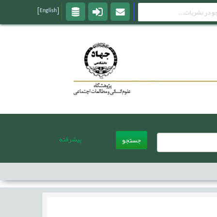
[English]
پیشرفته
جستجو