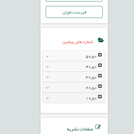
فهرست داوران
شماره های پیشین
دوره
5
دوره
4
دوره
3
دوره
2
دوره
1
صفحات نشریه