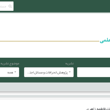
نشریه
موضوع نشریه
پژوهش انحرافات و مسائل اجتماعی
همه
ات
فاطمه زاهری