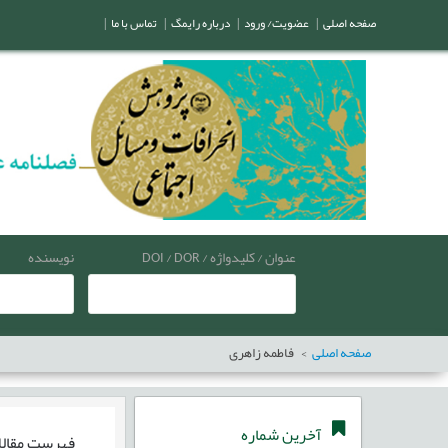
صفحه اصلی
|
عضویت/ ورود
|
درباره رایمگ
|
تماس با ما
|
عنوان / کلیدواژه / DOI / DOR
نویسنده
صفحه اصلی
فاطمه زاهری
آخرین شماره
فهرست مقال