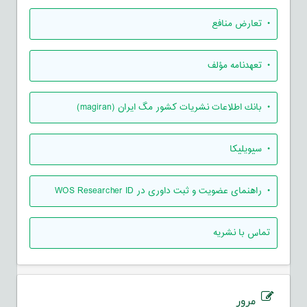
• تعارض منافع
• تعهدنامه مؤلف
• بانك اطلاعات نشريات كشور مگ ايران (magiran)
• سیویلیکا
• راهنمای عضویت و ثبت داوری در WOS Researcher ID
تماس با نشریه
مرور