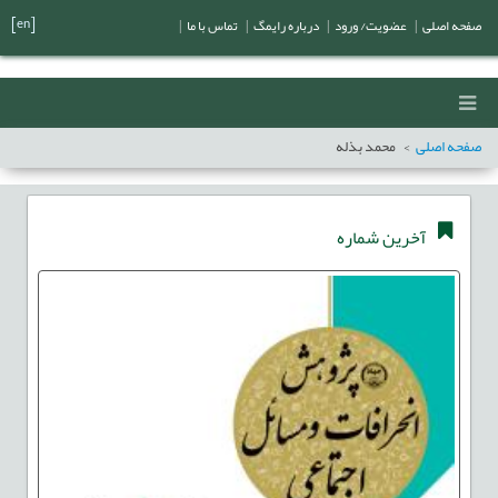
[en]
صفحه اصلی
|
عضویت/ ورود
|
درباره رایمگ
|
تماس با ما
|
صفحه اصلی
محمد بذله
آخرین شماره