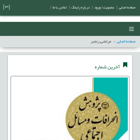
[en]
صفحه اصلی
|
عضویت/ ورود
|
درباره رایمگ
|
تماس با ما
|
صفحه اصلی
مرتضی رنجبر
آخرین شماره