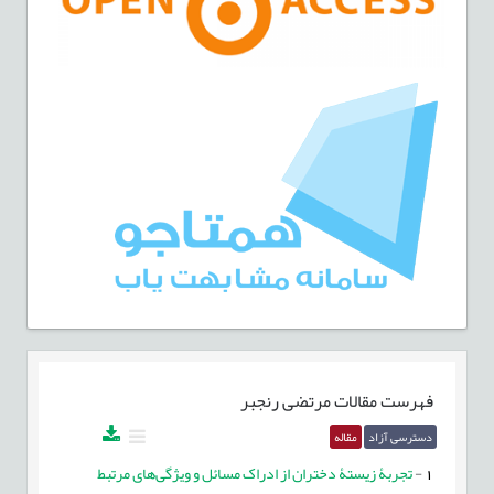
فهرست مقالات
مرتضی رنجبر
دسترسی آزاد
مقاله
1
-
تجربۀ زیستۀ دختران از ادراک مسائل و ویژگی‌های مرتبط