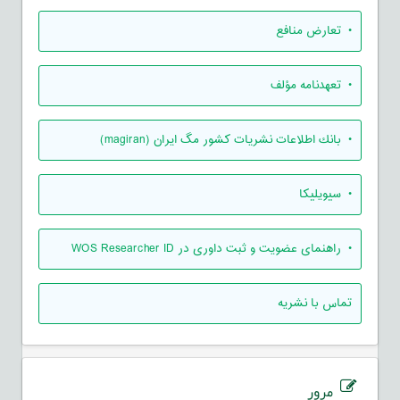
• تعارض منافع
• تعهدنامه مؤلف
• بانك اطلاعات نشريات كشور مگ ايران (magiran)
• سیویلیکا
• راهنمای عضویت و ثبت داوری در WOS Researcher ID
تماس با نشریه
مرور