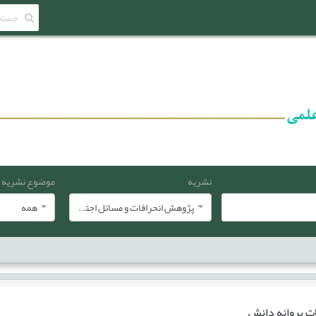
نشریه
موضوع نشریه
پژوهش انحرافات و مسائل اجتماعی
همه
ات
پروانه دانش