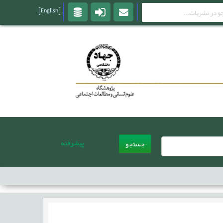
[English]
پیشرفته
جستجو