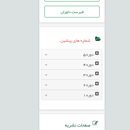
فهرست داوران
شماره های پیشین
دوره
5
دوره
4
دوره
3
دوره
2
دوره
1
صفحات نشریه