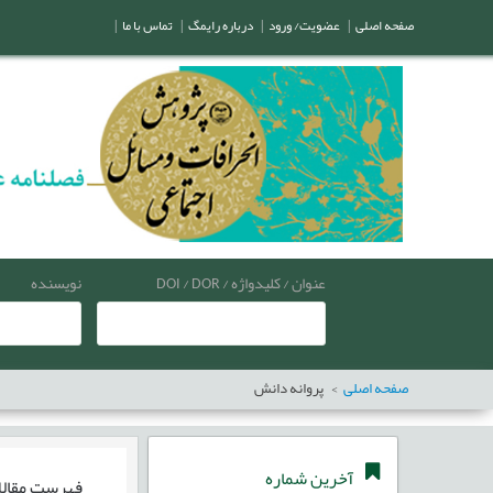
صفحه اصلی
|
عضویت/ ورود
|
درباره رایمگ
|
تماس با ما
|
عنوان / کلیدواژه / DOI / DOR
نویسنده
صفحه اصلی
پروانه دانش
آخرین شماره
فهرست مقال