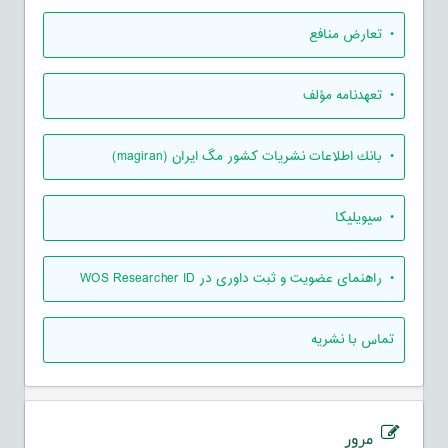
• تعارض منافع
• تعهدنامه مؤلف
• بانك اطلاعات نشريات كشور مگ ايران (magiran)
• سیویلیکا
• راهنمای عضویت و ثبت داوری در WOS Researcher ID
تماس با نشریه
مرور