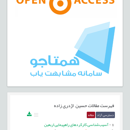
فهرست مقالات
حسین اژدری زاده
دسترسی آزاد
مقاله
1
-
آسیب‌شناسی کارکردهای راهپیمایی اربعین