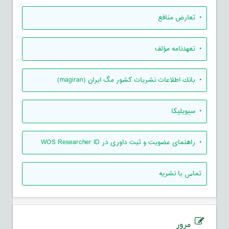
• تعارض منافع
• تعهدنامه مؤلف
• بانك اطلاعات نشريات كشور مگ ايران (magiran)
• سیویلیکا
• راهنمای عضویت و ثبت داوری در WOS Researcher ID
تماس با نشریه
مرور