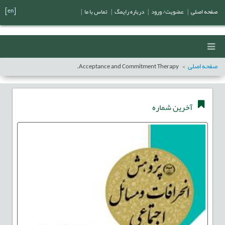
[en]
صفحه اصلی
|
عضویت/ ورود
|
درباره رایمگ
|
تماس با ما
|
صفحه اصلی
Acceptance and Commitment Therapy.
آخرین شماره