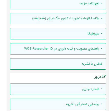
• تعهدنامه مؤلف
• بانك اطلاعات نشريات كشور مگ ايران (magiran)
• سیویلیکا
• راهنمای عضویت و ثبت داوری در WOS Researcher ID
تماس با نشریه
مرور
•
شماره جاری
•
براساس شمارگان نشریه