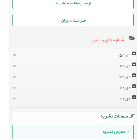
ارسال مقاله به نشریه
فهرست داوران
شماره های پیشین
دوره
5
دوره
4
دوره
3
دوره
2
دوره
1
صفحات نشریه
• معرفی نشریه