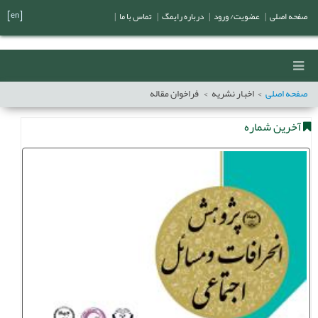
[en]
صفحه اصلی
|
عضویت/ ورود
|
درباره رایمگ
|
تماس با ما
|
صفحه اصلی
اخبار نشریه
فراخوان مقاله
آخرین شماره