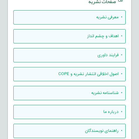
صفحات نشریه
• معرفی نشریه
• اهداف و چشم انداز
• فرایند داوری
• اصول اخلاقی انتشار نشریه و COPE
• شناسنامه نشریه
• درباره ما
• راهنمای نویسندگان