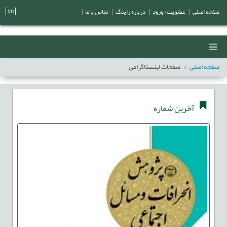
[en]
صفحه اصلی
|
عضویت/ ورود
|
درباره رایمگ
|
تماس با ما
|
صفحه اصلی
صفحات اینستاگرامی
آخرین شماره