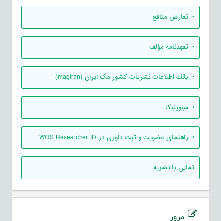
• تعارض منافع
• تعهدنامه مؤلف
• بانك اطلاعات نشريات كشور مگ ايران (magiran)
• سیویلیکا
• راهنمای عضویت و ثبت داوری در WOS Researcher ID
تماس با نشریه
مرور