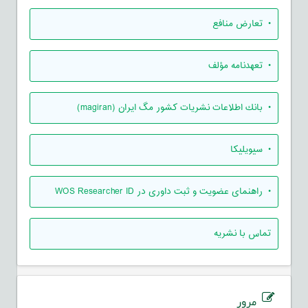
• تعارض منافع
• تعهدنامه مؤلف
• بانك اطلاعات نشريات كشور مگ ايران (magiran)
• سیویلیکا
• راهنمای عضویت و ثبت داوری در WOS Researcher ID
تماس با نشریه
مرور