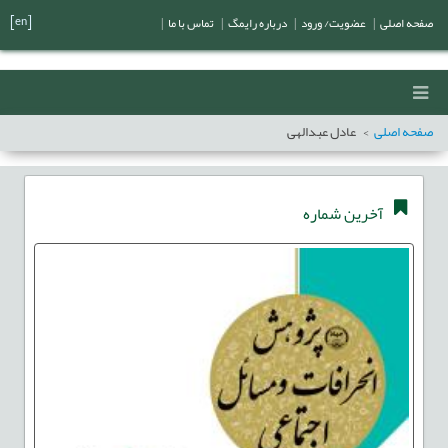
[en]
صفحه اصلی
|
عضویت/ ورود
|
درباره رایمگ
|
تماس با ما
|
صفحه اصلی
عادل عبدالهی
آخرین شماره