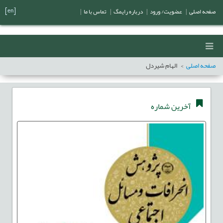
[en]
صفحه اصلی
|
عضویت/ ورود
|
درباره رایمگ
|
تماس با ما
|
صفحه اصلی
الهام شیردل
آخرین شماره