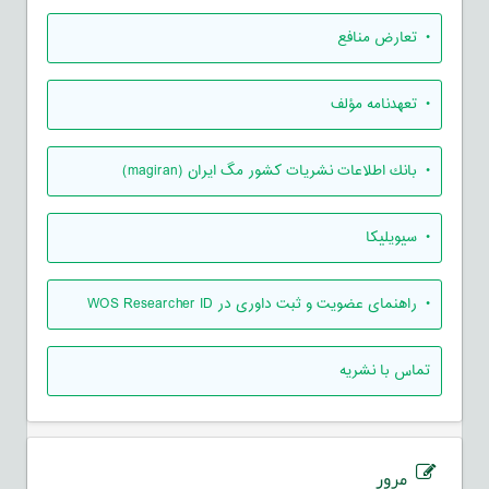
• تعارض منافع
• تعهدنامه مؤلف
• بانك اطلاعات نشريات كشور مگ ايران (magiran)
• سیویلیکا
• راهنمای عضویت و ثبت داوری در WOS Researcher ID
تماس با نشریه
مرور