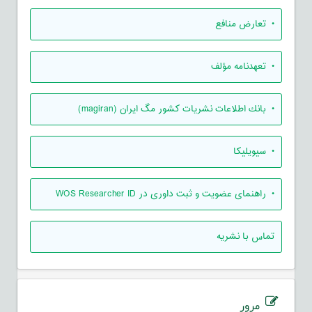
• تعارض منافع
• تعهدنامه مؤلف
• بانك اطلاعات نشريات كشور مگ ايران (magiran)
• سیویلیکا
• راهنمای عضویت و ثبت داوری در WOS Researcher ID
تماس با نشریه
مرور