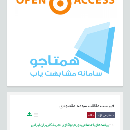
فهرست مقالات
سوده مقصودی
دسترسی آزاد
مقاله
1
-
پیامدهای اجتماعی تورم؛ واکاوی تجربۀ کاربران ایرانی