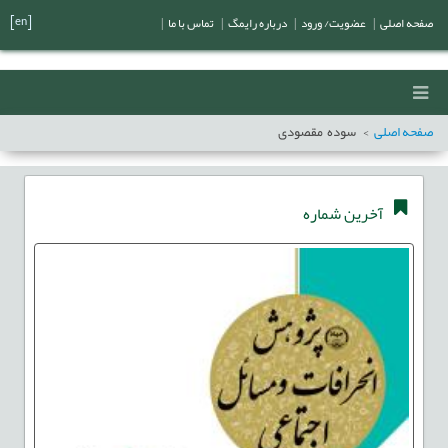
[en]
صفحه اصلی
|
عضویت/ ورود
|
درباره رایمگ
|
تماس با ما
|
صفحه اصلی
سوده مقصودی
آخرین شماره