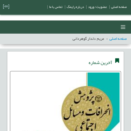
[en]
صفحه اصلی
|
عضویت/ ورود
|
درباره رایمگ
|
تماس با ما
|
صفحه اصلی
مریم دلدار گوهردانی
آخرین شماره