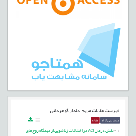
فهرست مقالات
مریم دلدار گوهردانی
دسترسی آزاد
مقاله
1
-
نقش درمانACT در اختلافات زناشویی از دیدگاه زوج‌های