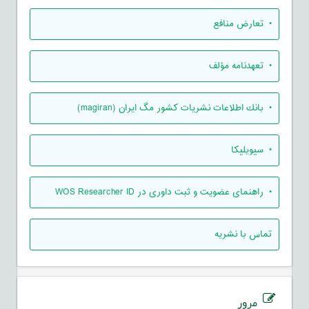
• تعارض منافع
• تعهدنامه مؤلف
• بانك اطلاعات نشريات كشور مگ ايران (magiran)
• سیویلیکا
• راهنمای عضویت و ثبت داوری در WOS Researcher ID
تماس با نشریه
مرور