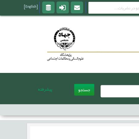
[English]
پیشرفته
جستجو