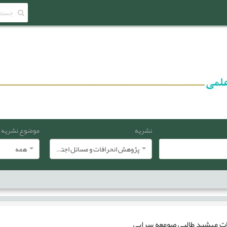
نشریه
موضوع نشریه
پژوهش انحرافات و مسائل اجتماعی
همه
ات
مهشید طالبی صومعه سرایی