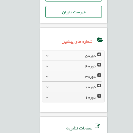
فهرست داوران
شماره های پیشین
دوره
5
دوره
4
دوره
3
دوره
2
دوره
1
صفحات نشریه