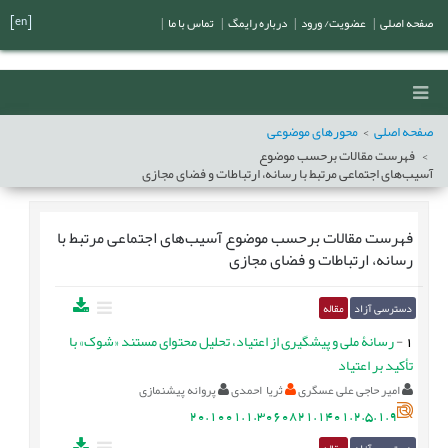
[en]
صفحه اصلی
|
عضویت/ ورود
|
درباره رایمگ
|
تماس با ما
|
صفحه اصلی
محورهای موضوعی
فهرست مقالات برحسب موضوع
آسیب‌های اجتماعی مرتبط با رسانه، ارتباطات و فضای مجازی
فهرست مقالات برحسب موضوع
آسیب‌های اجتماعی مرتبط با
رسانه، ارتباطات و فضای مجازی
دسترسی آزاد
مقاله
1
-
رسانۀ ملی و پیشگیری از اعتیاد، تحلیل محتوای مستند «شوک» با
تأکید بر اعتیاد
امیر حاجی علی عسگری
ثریا احمدی
پروانه پیشنمازی
20.1001.1.3060821.1401.2.5.1.9
دسترسی آزاد
مقاله