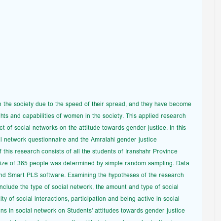
n the society due to the speed of their spread, and they have become
hts and capabilities of women in the society. This applied research
t of social networks on the attitude towards gender justice. In this
l network questionnaire and the Amralahi gender justice
 this research consists of all the students of Iranshahr Province
 size of 365 people was determined by simple random sampling. Data
and Smart PLS software. Examining the hypotheses of the research
nclude the type of social network, the amount and type of social
ty of social interactions, participation and being active in social
rns in social network on Students' attitudes towards gender justice