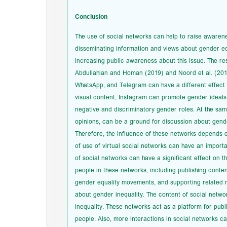
Conclusion
The use of social networks can help to raise awarene
disseminating information and views about gender equ
increasing public awareness about this issue. The res
Abdullahian and Homan (2019) and Noord et al. (2015)
WhatsApp, and Telegram can have a different effect 
visual content, Instagram can promote gender ideals
negative and discriminatory gender roles. At the sam
opinions, can be a ground for discussion about gend
Therefore, the influence of these networks depends 
of use of virtual social networks can have an importa
of social networks can have a significant effect on t
people in these networks, including publishing conte
gender equality movements, and supporting related m
about gender inequality. The content of social netwo
inequality. These networks act as a platform for publ
people. Also, more interactions in social networks c