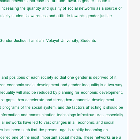
, social networks increase the attitude towards gender justice in
 increasing the quantity and quality of social networks as a source of
ickly students' awareness and attitude towards gender justice.
ender Justice, Iranshahr Velayet University, Students.
, and positions of each society so that one gender is deprived of it
tween economic-social development and gender inequality is a two-way
inequality will also be reduced by planning for economic development,
ce the gaps, then accelerate and strengthen economic development.
d programs of the social system, and the factors affecting it should be
nformation and communication technology infrastructures, especially
ial networks have led to vast changes in all economic and social
ties has been such that the present age is rapidly becoming an
sidered one of the most important social media. These networks are a