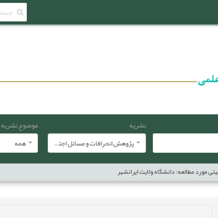
نشریه
موضوع نشریه
پژوهش انحرافات و مسائل اجتماعی
همه
تی مورد مطالعه: دانشگاه ولایت ایرانشهر