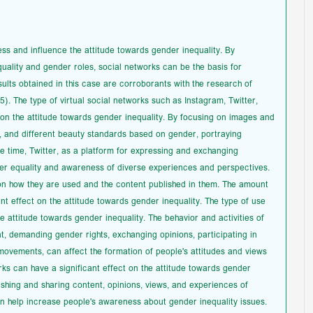
ss and influence the attitude towards gender inequality. By
ality and gender roles, social networks can be the basis for
ults obtained in this case are corroborants with the research of
. The type of virtual social networks such as Instagram, Twitter,
on the attitude towards gender inequality. By focusing on images and
, and different beauty standards based on gender, portraying
e time, Twitter, as a platform for expressing and exchanging
er equality and awareness of diverse experiences and perspectives.
on how they are used and the content published in them. The amount
nt effect on the attitude towards gender inequality. The type of use
he attitude towards gender inequality. The behavior and activities of
nt, demanding gender rights, exchanging opinions, participating in
ovements, can affect the formation of people's attitudes and views
rks can have a significant effect on the attitude towards gender
ishing and sharing content, opinions, views, and experiences of
an help increase people's awareness about gender inequality issues.