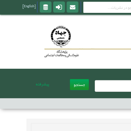
[English]
پیشرفته
جستجو