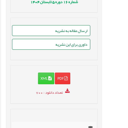
شماره
16
دوره
5
تابستان
1404
ارسال مقاله به نشریه
داوری برای این نشریه
XML
PDF
تعداد دانلود
: 700