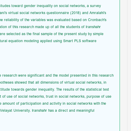
attitudes toward gender inequality on social networks, a survey
ni's virtual social networks questionnaire (2018) and Amralahi's
e reliability of the variables was evaluated based on Cronbach's
lation of this research made up of all the students of Iranshahr
re selected as the final sample of the present study by simple
tural equation modeling applied using Smart PLS software.
he research were significant and the model presented in this research
otheses showed that all dimensions of virtual social networks, in
titude towards gender inequality. The results of the statistical test
t of use of social networks, trust in social networks, purpose of use
e amount of participation and activity in social networks with the
 Velayat University. Iranshahr has a direct and meaningful