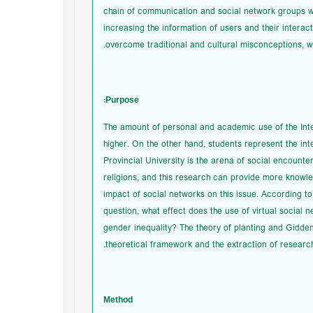
chain of communication and social network groups wit
increasing the information of users and their inter
overcome traditional and cultural misconceptions, whi
Purpose:
The amount of personal and academic use of the Inte
higher. On the other hand, students represent the inte
Provincial University is the arena of social encounters
religions, and this research can provide more knowle
impact of social networks on this issue. According t
question, what effect does the use of virtual social
gender inequality? The theory of planting and Gidden
theoretical framework and the extraction of researc
Method