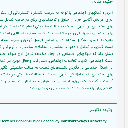
چکیده مقاله
:
امروزه شبکه­های اجتماعی با توجه به سرعت انتشار و گستردگی آن، ستو
های اجتماعی» جهانبانی و پرسشنامه «عدالت جنسیتی» امراللهی استفاده
نشان داد که شبکه­های اجتماعی در ابعاد مختلف شامل نوع شبکه اجتما
شبکه اجتماعی، کمیت تعاملات اجتماعی، مشارکت و فعال بودن در شبکه
های اجتماعی باعث افزایش نگرش نسبت به عدالت جنسیتی در دانشجویان
کمیت و کیفیت شبکه­های اجتماعی به عنوان منبع اطلاعات وسیع و د
دانشجویان را نسبت به عدالت جنسیتی بهبود ببخشد.
چکیده انگلیسی
:
de Towards Gender Justice Case Study: Iranshahr Velayet University