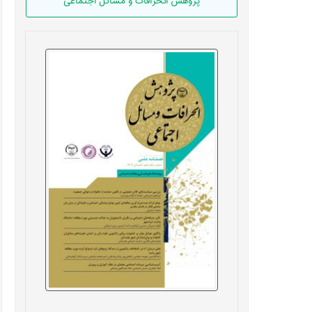
پژوهش انحرافات و مسائل اجتماعی