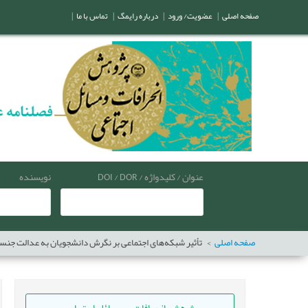
صفحه اصلی
|
عضویت/ ورود
|
درباره رایمگ
|
تماس با ما
|
عنوان / کلیدواژه / DOI / DOR
نویسنده
صفحه اصلی
تأثیر شبکه‌های اجتماعی بر نگرش دانشجویان به عدالت جنسی