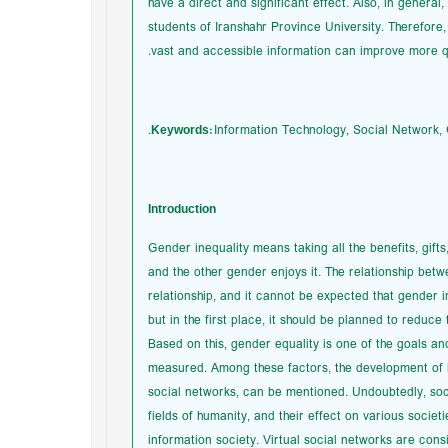
have a direct and significant effect. Also, in general
students of Iranshahr Province University. Therefore,
vast and accessible information can improve more qu
Keywords:
Information Technology, Social Network, G
Introduction
Gender inequality means taking all the benefits, gifts
and the other gender enjoys it. The relationship be
relationship, and it cannot be expected that gender 
but in the first place, it should be planned to redu
Based on this, gender equality is one of the goals an
measured. Among these factors, the development of i
social networks, can be mentioned. Undoubtedly, soc
fields of humanity, and their effect on various socie
information society. Virtual social networks are con