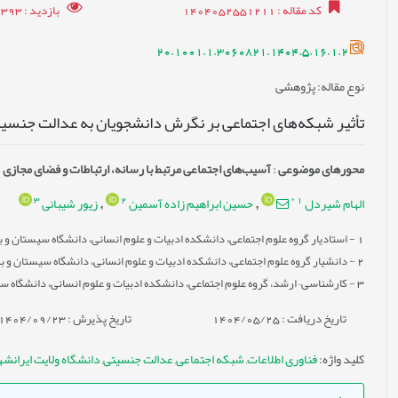
کد مقاله
: 1404052551211
بازدید
: 2393
20.1001.1.3060821.1404.5.16.1.2
نوع مقاله
: پژوهشی
تأثیر شبکه‌های اجتماعی بر نگرش دانشجویان به عدالت جنسیتی
محورهای موضوعی
:
آسیب‌های اجتماعی مرتبط با رسانه، ارتباطات و فضای مجازی
3
2
*
1
الهام شیردل
حسین ابراهیم زاده آسمین
زیور شیبانی
,
,
1
- استادیار گروه علوم اجتماعی، دانشکده ادبیات و علوم انسانی، دانشگاه سیستان و ب
2
- دانشیار گروه علوم اجتماعی، دانشکده ادبیات و علوم انسانی، دانشگاه سیستان و ب
3
- کارشناسی¬ارشد، گروه علوم اجتماعی، دانشکده ادبیات و علوم انسانی، دانشگاه سی
تاریخ دریافت : 1404/05/25
تاریخ پذیرش : 1404/09/23
کلید واژه
:
فناوری اطلاعات
,
شبکه اجتماعی
,
عدالت جنسیتی
,
دانشگاه ولایت ایرانشه