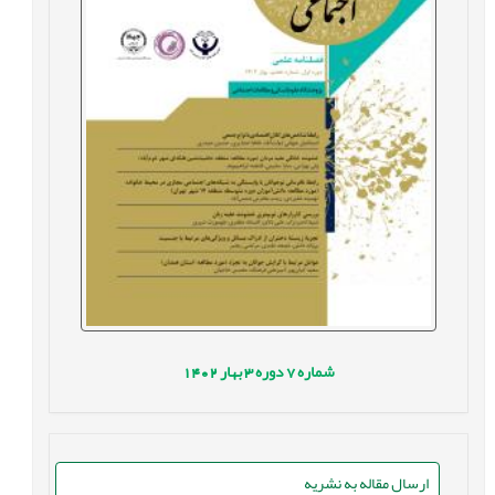
شماره
7
دوره
3
بهار
1402
ارسال مقاله به نشریه