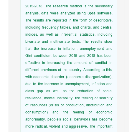
2015-2018. The research method is the secondary
analysis, data were analyzed using Spss software.
The results are reported in the form of descriptive,
including frequency tables, and charts, and central
indices, as well as inferential statistics, including
bivariate and multivariate tests. The results show
that the increase in inflation, unemployment and
Gini coefficient between 2015 and 2018 has been
effective in increasing the amount of conflict in
different provinces of the country. According to this,
with economic disorder (economic disorganization),
due to the increase in unemployment, inflation and
class gap as well as the reduction of social
resilience, mental instability, the feeling of scarcity
of resources (crisis of production, distribution and
consumption) and the feeling of economic
abnormality, people's social behaviors has become
more radical, violent and aggressive. The important