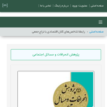
[en]
صفحه اصلی
|
عضویت/ ورود
|
درباره رایمگ
|
تماس با ما
|
صفحه اصلی
رابطۀ شاخص‌های کلان اقتصادی با نزاع جمعی
پژوهش انحرافات و مسائل اجتماعی