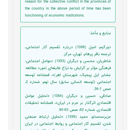
reason for the collective conflict in the provinces of
the country in the above period of time has been
functioning of economic institutions.
منابع و مأخذ
:
دورکیم، امیل (1398) درباره تقسیم‌ کار اجتماعی،
ترجمه باقر پرهام، تهران، مرکز.
شاطریان، محسن و دیگران (1393) «عوامل اجتماعی-
فرهنگی مؤثر بر گرایش به نزاع طایفه‌ای (مورد مطالعه:
عشایر ایل پیجیک، شهرستان اهر)»، فصلنامه توسعه
اجتماعی (توسعه انسانی سابق) سال نهم، شماره 2،
صص 7-36.
صادقی، حسین و دیگران (1384) «تحلیل عوامل
اقتصادی اثرگذار بر جرم در ایران»، فصلنامه تحقیقات
اقتصادی، شماره 62، صص 63-90.
عزیزمحمدلو، حمید (1399) «تحلیل ارتباط صنعتی
شدن، تقسیم‌ کار اجتماعی و روابط اجتماعی در ایران