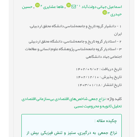
2
*
1
اسماعیل جهانی دولت‌آباد
طاها عشایری
حسین
,
,
3
حیدری
1
- دانشیار گروه تاریخ و جامعه‌شناسی دانشگاه محقق اردبیلی،
ایران
2
- استادیار گروه تاریخ و جامعه‌شناسی، دانشگاه محقق اردبیلی
3
- استادیار گروه جامعه‌شناسی پژوهشگاه علوم انسانی و مطالعات
اجتماعی جهاد دانشگاهی
تاریخ دریافت : 1402/09/02
تاریخ پذیرش : 1402/12/10
تاریخ انتشار : 1403/01/18
کلید واژه
:
نزاع جمعی
,
شاخص‌های اقتصادی
,
بی‌سازمانی اقتصادی
,
تحلیل ثانویه و محرومیت نسبی
,
چکیده مقاله
:
نزاع جمعی به درگیری، ستیز و تنش فیزیکی بیش از