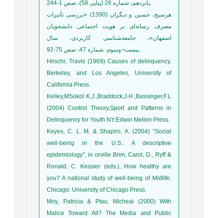
پانزدهم، شماره 26 (پیاپی 58)، صص 1-244.
هرسیج، حسین و دیگران (1390) «بررسی تأثیرات
مصرف رسانه‌ای بر هویت اجتماعی دانشجویان
اصفهان»، جامعه‌شناسی کاربردی، سال
بیست¬وسوم، شماره 47، صص 75-92.
Hirschi, Travis (1969) Causes of delinquency,
Berkeley, and Los Angeles, University of
California Press.
Kelley,MSokol K,J.,Braddock,J.H.,Bassinger,F.L
(2004) Control Theory,Sport and Patterns in
Delinquency for Youth.NY:Edwin Mellen Press.
Keyes, C. L. M. & Shapiro, A. (2004) “Social
well-being in the U.S.: A descriptive
epidemiology”, in orville Brim, Carol, D., Ryff &
Ronald, C. Kessler (eds.), How healthy are
you? A national study of well-being of Midlife,
Chicago: University of Chicago Press.
Moy, Patricia & Ptau, Micheal (2000) With
Malice Toward All? The Media and Public