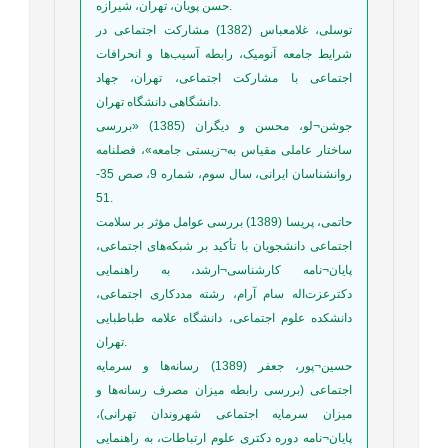
حسن پویان، تهران، شیرازه.
توسلی، غلامعباس (1382) مشارکت اجتماعی در
شرایط جامعه آنومیک، رابطه آسیب‌ها و انحرافات
اجتماعی با مشارکت اجتماعی، تهران، جهاد
دانشگاهی دانشگاه تهران.
جوشن¬لو، محسن و دیگران (1385) «بررسی
ساختار عاملی مقیاس به¬زیستی جامعه»، فصلنامه
روانشناسان ایرانی، سال سوم، شماره 9، صص 35-
51.
حاتمی، پریسا (1389) بررسی عوامل مؤثر بر سلامت
اجتماعی دانشجویان با تأکید بر شبکه‌های اجتماعی،
پایان¬نامه کارشناسی¬ارشد، به راهنمایی
دکترعزت‌اله سام آرام، رشته مددکاری اجتماعی،
دانشکده علوم اجتماعی، دانشگاه علامه طباطبایی
تهران.
حسین¬پور، جعفر (1389) رسانه‌ها و سرمایه
اجتماعی (بررسی رابطه میزان مصرف رسانه‌ها و
میزان سرمایه اجتماعی شهروندان تهرانی)،
پایان¬نامه دوره دکتری علوم ارتباطات، به راهنمایی