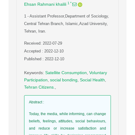
1
*
Ehsan Rahmani khalili
1
- Assistant Professor,Department of Sociology,
Central Tehran Branch, Islamic,Azad University,
Tehran, Iran.
Received: 2022-07-29
Accepted : 2022-12-10
Published : 2022-12-10
Keywords
:
Satellite Consumption
,
Voluntary
Participation
,
social bonding
,
Social Health
,
Tehran Citizens.
,
Abstract
:
Today, the media, while informing, can change
beliefs, feelings, attitudes, social behaviours,
and reduce or increase satisfaction and