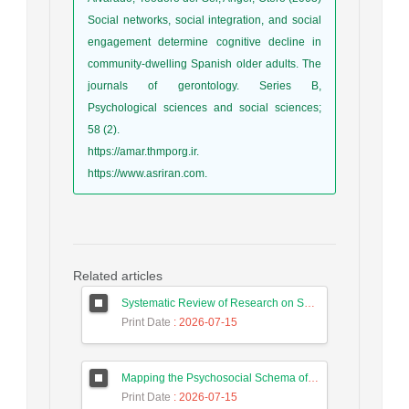
Social networks, social integration, and social
engagement determine cognitive decline in
community-dwelling Spanish older adults. The
journals of gerontology. Series B,
Psychological sciences and social sciences;
58 (2).
https://amar.thmporg.ir.
https://www.asriran.com.
Related articles
Systematic Review of Research on Suicide in Iran
Print Date
: 2026-07-15
Mapping the Psychosocial Schema of Suicide Attempts
Print Date
: 2026-07-15