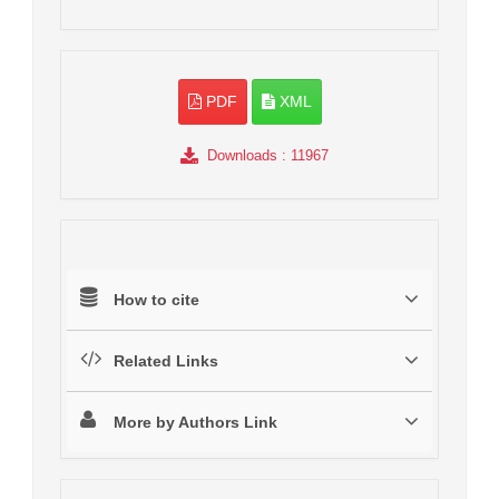
PDF
XML
Downloads
: 11967
How to cite
Related Links
More by Authors Link