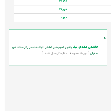
دوره
3
دوره
2
دوره
1
ه
هاشمی مقدم. لیلا
واکاوی آسيب‌هاي تعاملي ادراک‌شده در زنان معتاد شهر
اصفهان
[
دوره
4,
شماره
12
-
تابستان
سال
1403]