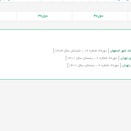
دوره
4
دوره
3
تاد شهر اصفهان
[
دوره
4,
شماره
12
-
تابستان
سال
1403]
ی تهران
[
دوره
2,
شماره
6
-
زمستان
سال
1401]
 تهران
[
دوره
2,
شماره
6
-
زمستان
سال
1401]