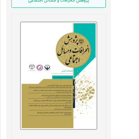
پژوهش انحرافات و مسائل اجتماعی