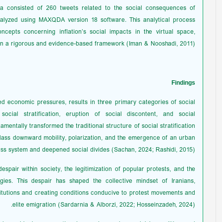
 consisted of 260 tweets related to the social consequences of
analyzed using MAXQDA version 18 software. This analytical process
oncepts concerning inflation’s social impacts in the virtual space,
thin a rigorous and evidence-based framework (Iman & Nooshadi, 2011).
Findings
ered economic pressures, results in three primary categories of social
cial stratification, eruption of social discontent, and social
ndamentally transformed the traditional structure of social stratification
class downward mobility, polarization, and the emergence of an urban
ss system and deepened social divides (Sachan, 2024; Rashidi, 2015).
spair within society, the legitimization of popular protests, and the
egies. This despair has shaped the collective mindset of Iranians,
stitutions and creating conditions conducive to protest movements and
elite emigration (Sardarnia & Alborzi, 2022; Hosseinzadeh, 2024).