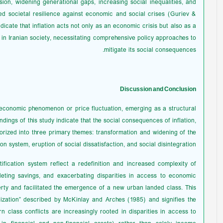
sion, widening generational gaps, increasing social inequalities, and
ned societal resilience against economic and social crises (Guriev &
ndicate that inflation acts not only as an economic crisis but also as a
 in Iranian society, necessitating comprehensive policy approaches to
mitigate its social consequences.
Discussion and Conclusion
e economic phenomenon or price fluctuation, emerging as a structural
ndings of this study indicate that the social consequences of inflation,
orized into three primary themes: transformation and widening of the
tion system, eruption of social dissatisfaction, and social disintegration.
ification system reflect a redefinition and increased complexity of
pleting savings, and exacerbating disparities in access to economic
rty and facilitated the emergence of a new urban landed class. This
ization” described by McKinlay and Arches (1985) and signifies the
rn class conflicts are increasingly rooted in disparities in access to