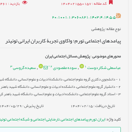
کد مقاله
: 1404021550157
بازدید
: 5461
20.1001.1.3060821.1403.4.14.5.5
نوع مقاله
: پژوهشی
پیامدهای اجتماعی تورم؛ واکاوی تجربۀ کاربران ایرانی توئیتر
محورهای موضوعی
:
پژوهش مسائل اجتماعی ایران
3
*
2
1
عباسعلی شکاردوست
سوده مقصودی
سعیده گروسی
,
,
1
- دانشجوی دکتری گروه علوم اجتماعی، دانشکدۀ ادبیات و علوم انسانی، دانشگاه شهید
2
- دانشیار گروه علوم اجتماعی، دانشکده ادبیات و علوم انسانی، دانشگاه شهید باهنر ک
3
- استاد گروه علوم اجتماعی، دانشکده ادبیات و علوم انسانی، دانشگاه شهید باهنر کرم
تاریخ دریافت : 1404/02/15
تاریخ پذیرش : 1404/05/29
کلید واژه
:
ایران
,
تورم
,
پیامدهای اجتماعی
,
نارضایتی اجتماعی و شبکه اجتماعی توئیت