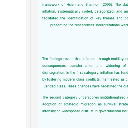
framework of Hsieh and Shannon (2005). The data
inflation, systematically coded, categorized, and 
facilitated the identification of key themes and c
presenting the researchers’ interpretations wi
The findings reveal that inflation, through multilay
consequences: transformation and widening of so
disintegration. In the first category, inflation has fu
by fostering modern class conflicts, manifested as 
landed class. These changes have redefined the cla
The second category underscores institutionalized de
adoption of strategic migration as survival strat
intensifying widespread distrust in governmental in