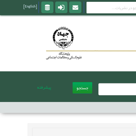
[English]
پیشرفته
جستجو