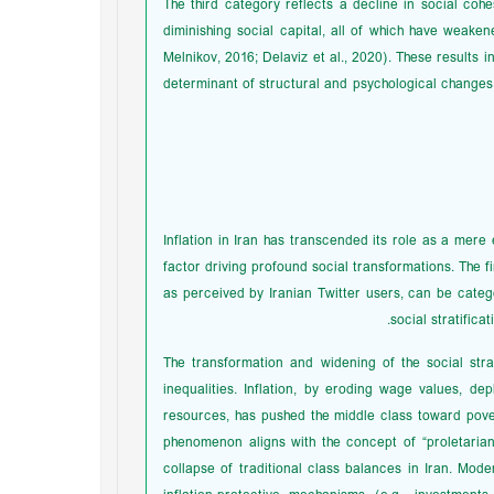
The third category reflects a decline in social cohe
diminishing social capital, all of which have weake
Melnikov, 2016; Delaviz et al., 2020). These results i
determinant of structural and psychological changes
Inflation in Iran has transcended its role as a mer
factor driving profound social transformations. The fi
as perceived by Iranian Twitter users, can be categ
social stratifica
The transformation and widening of the social strat
inequalities. Inflation, by eroding wage values, de
resources, has pushed the middle class toward pove
phenomenon aligns with the concept of “proletarian
collapse of traditional class balances in Iran. Mode