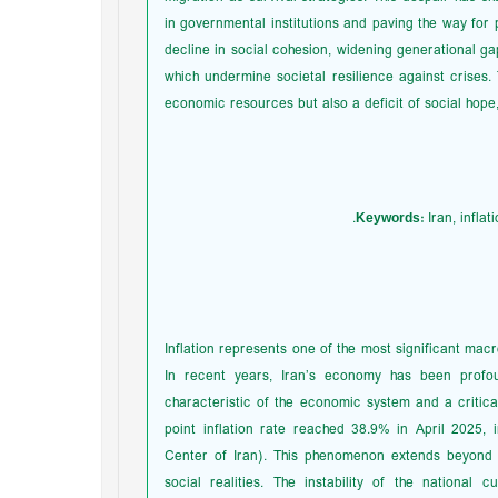
in governmental institutions and paving the way for 
decline in social cohesion, widening generational gaps
which undermine societal resilience against crises. 
economic resources but also a deficit of social hope,
Keywords:
Iran, inflat
Inflation represents one of the most significant mac
In recent years, Iran’s economy has been profoun
characteristic of the economic system and a critical c
point inflation rate reached 38.9% in April 2025, i
Center of Iran). This phenomenon extends beyond me
social realities. The instability of the national 