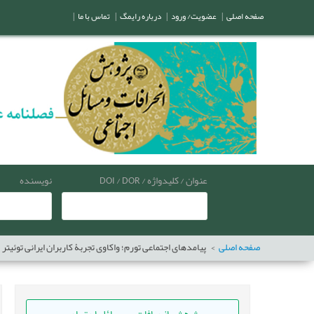
صفحه اصلی
|
عضویت/ ورود
|
درباره رایمگ
|
تماس با ما
|
عنوان / کلیدواژه / DOI / DOR
نویسنده
صفحه اصلی
پیامدهای اجتماعی تورم؛ واکاوی تجربۀ کاربران ایرانی توئیتر