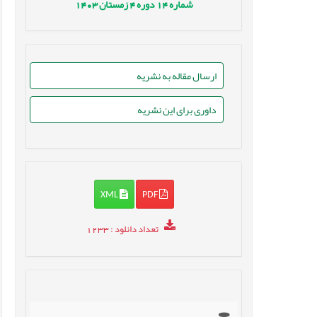
شماره
14
دوره
4
زمستان
1403
ارسال مقاله به نشریه
داوری برای این نشریه
XML
PDF
تعداد دانلود
: 1233