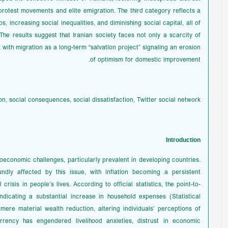
protest movements and elite emigration. The third category reflects a
, increasing social inequalities, and diminishing social capital, all of
The results suggest that Iranian society faces not only a scarcity of
 with migration as a long-term “salvation project” signaling an erosion
of optimism for domestic improvement.
ion, social consequences, social dissatisfaction, Twitter social network.
Introduction
roeconomic challenges, particularly prevalent in developing countries.
dly affected by this issue, with inflation becoming a persistent
risis in people’s lives. According to official statistics, the point-to-
ndicating a substantial increase in household expenses (Statistical
re material wealth reduction, altering individuals’ perceptions of
currency has engendered livelihood anxieties, distrust in economic