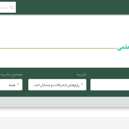
نشریه
موضوع نشریه
پژوهش انحرافات و مسائل اجتماعی
همه