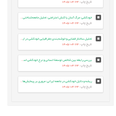
تاریخ چاپ
: 1405/04/24
خودکشی: مرگ آسان یا کنش اعتراضی: تحلیل جامعه‌شناختی استراتژی‌های مواجهه با خودکشی در بین جوانان پاکدشت
تاریخ چاپ
: 1405/04/24
تحلیل ساختار فضایی و خوشه‌بندی جغرافیایی خودکشی در ایران در سطح شهرستان‌ها
تاریخ چاپ
: 1405/04/24
بررسی رابطه بین شاخص توسعۀ انسانی و نرخ خودکشی استان‌های کشور: تحلیل ثانویۀ آمارهای 1390- 1400
تاریخ چاپ
: 1405/04/24
ریشه و دلایل خودکشی در جامعه ایرانی: مروری بر پیمایش‌های ملی (1381 الی 1404)
تاریخ چاپ
: 1405/04/24