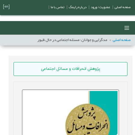
[en]
صفحه اصلی
|
عضویت/ ورود
|
درباره رایمگ
|
تماس با ما
|
صفحه اصلی
مدگرایی و جوانان: مسئله اجتماعی در حال ظهور
پژوهش انحرافات و مسائل اجتماعی