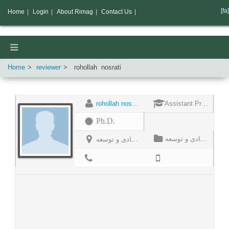
[fa]
Home
|
Login
|
About Rimag
|
Contact Us
|
Home
reviewer
rohollah
nosrati
rohollah nosrati
Assistant Professor
Ph.D.
استادیار جامعه شناسی اقتصادی و توسعه
استادیار جامعه شناسی اقتصادی و توسعه