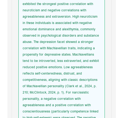
exhibited the strongest positive correlation with
neuroticism and negative correlations with
agreeableness and extraversion. High neuroticism
in these individuals is associated with negative
emotional dominance and alexithymia, commonly
observed in psychological disorders and substance
abuse. The depression facet showed a stronger
correlation with Machiavellian traits, indicating a
propensity for depressive states. Machiavellians
tend to be introverted, less extraverted, and exhibit
reduced positive emotions. Low agreeableness
reflects self-centeredness, distrust, and
competitiveness, aligning with classic descriptions
of Machiavellian personality (Clark et al., 2024, p.
210; McClintock, 2024, p. 1). For narcissistic
personality, a negative correlation with
agreeableness and a positive correlation with
conscientiousness (particularly competence linked
to high self-esteem) were observed. The negative