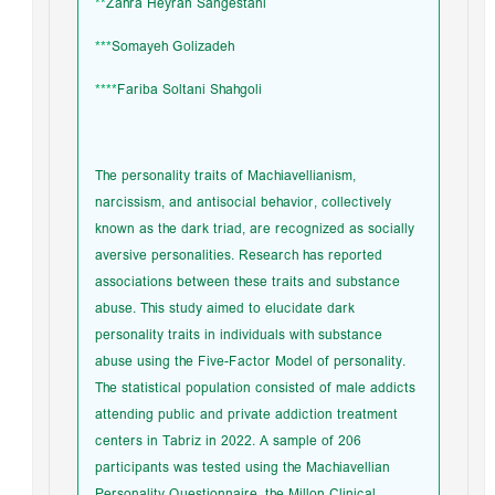
**
Zahra Heyran Sangestani
***
Somayeh Golizadeh
****
Fariba Soltani Shahgoli
The personality traits of Machiavellianism,
narcissism, and antisocial behavior, collectively
known as the dark triad, are recognized as socially
aversive personalities. Research has reported
associations between these traits and substance
abuse. This study aimed to elucidate dark
personality traits in individuals with substance
abuse using the Five-Factor Model of personality.
The statistical population consisted of male addicts
attending public and private addiction treatment
centers in Tabriz in 2022. A sample of 206
participants was tested using the Machiavellian
Personality Questionnaire, the Millon Clinical