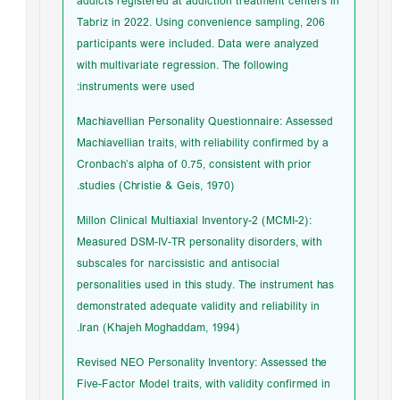
addicts registered at addiction treatment centers in
Tabriz in 2022. Using convenience sampling, 206
participants were included. Data were analyzed
with multivariate regression. The following
instruments were used:
Machiavellian Personality Questionnaire: Assessed
Machiavellian traits, with reliability confirmed by a
Cronbach’s alpha of 0.75, consistent with prior
studies (Christie & Geis, 1970).
Millon Clinical Multiaxial Inventory-2 (MCMI-2):
Measured DSM-IV-TR personality disorders, with
subscales for narcissistic and antisocial
personalities used in this study. The instrument has
demonstrated adequate validity and reliability in
Iran (Khajeh Moghaddam, 1994).
Revised NEO Personality Inventory: Assessed the
Five-Factor Model traits, with validity confirmed in