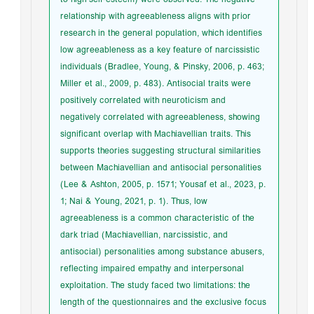
relationship with agreeableness aligns with prior
research in the general population, which identifies
low agreeableness as a key feature of narcissistic
individuals (Bradlee, Young, & Pinsky, 2006, p. 463;
Miller et al., 2009, p. 483). Antisocial traits were
positively correlated with neuroticism and
negatively correlated with agreeableness, showing
significant overlap with Machiavellian traits. This
supports theories suggesting structural similarities
between Machiavellian and antisocial personalities
(Lee & Ashton, 2005, p. 1571; Yousaf et al., 2023, p.
1; Nai & Young, 2021, p. 1). Thus, low
agreeableness is a common characteristic of the
dark triad (Machiavellian, narcissistic, and
antisocial) personalities among substance abusers,
reflecting impaired empathy and interpersonal
exploitation. The study faced two limitations: the
length of the questionnaires and the exclusive focus