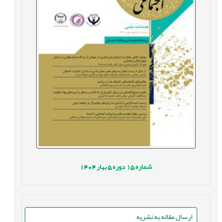
شماره
15
دوره
5
بهار
1404
ارسال مقاله به نشریه