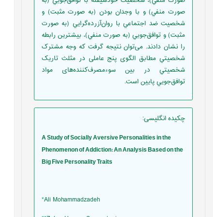
صورت منفي)، شخصيت خودشيفته با توافق‌جويي (به‌
صورت منفي) و با وجدان بودن (به‌ صورت مثبت) و
شخصيت ضد اجتماعي با روان‌آزرده‌گرايي (به‌ صورت
مثبت) و توافق‌جويي (به ‌صورت منفي)، بيشترين رابطه
را نشان دادند. می‌توان نتیجه گرفت که وجه مشترک
شخصيتي مطابق الگوی پنج عاملی در مثلث تاريک
شخصيتي در بین سوءمصرف‌کننده‌های مواد
توافق‌جويي پايين است.
چکیده انگلیسی
:
A Study of Socially Aversive Personalities in the
Phenomenon of Addiction: An Analysis Based on the
Big Five Personality Traits
*
Ali Mohammadzadeh