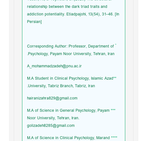
relationship between the dark triad traits and
addiction potentiality. Etiadpajohi, 13(54), 31–46. [In
Persian]
*
Corresponding Author: Professor, Department of
Psychology, Payam Noor University, Tehran, Iran.
A_mohammadzadeh@pnu.ac.ir
M.A Student in Clinical Psychology, Islamic Azad
**
University, Tabriz Branch, Tabriz, Iran.
hairanizahra829@gmail.com
M.A of Science in General Psychology, Payam
***
Noor University, Tehran, Iran.
golizadeh8285@gmail.com
M.A of Science in Clinical Psychology, Marand
****