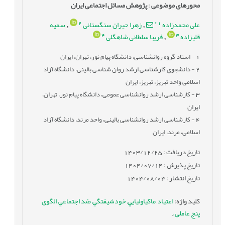
محورهای موضوعی
:
پژوهش مسائل اجتماعی ایران
2
*
1
علی محمدزاده
زهرا حیران سنگستانی
سمیه
,
,
4
3
قلیزاده
فریبا سلطانی شاهگلی
,
1
- استاد گروه روانشناسی، دانشگاه پیام نور، تهران، ایران
2
- دانشجوی کارشناسی ارشد روان شناسی بالینی، دانشگاه آزاد
اسلامی واحد تبریز، تبریز، ایران
3
- کارشناسی ارشد روانشناسی عمومی، دانشگاه پیام نور، تهران،
ایران
4
- کارشناسی ارشد روانشناسی بالینی، واحد مرند، دانشگاه آزاد
اسلامی، مرند، ایران
تاریخ دریافت : 1403/12/25
تاریخ پذیرش : 1404/07/14
تاریخ انتشار : 1404/08/04
کلید واژه
:
اعتیاد
,
ماکياوليايي
,
خودشيفتگي
,
ضد اجتماعي
,
الگوی
پنج عاملی.
,