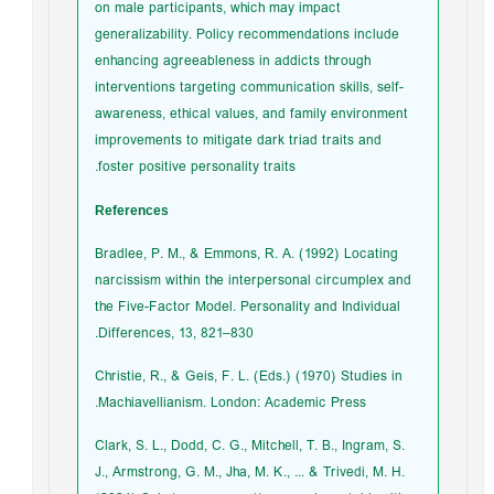
on male participants, which may impact
generalizability. Policy recommendations include
enhancing agreeableness in addicts through
interventions targeting communication skills, self-
awareness, ethical values, and family environment
improvements to mitigate dark triad traits and
foster positive personality traits.
References
Bradlee, P. M., & Emmons, R. A. (1992) Locating
narcissism within the interpersonal circumplex and
the Five-Factor Model. Personality and Individual
Differences, 13, 821–830.
Christie, R., & Geis, F. L. (Eds.) (1970) Studies in
Machiavellianism. London: Academic Press.
Clark, S. L., Dodd, C. G., Mitchell, T. B., Ingram, S.
J., Armstrong, G. M., Jha, M. K., ... & Trivedi, M. H.