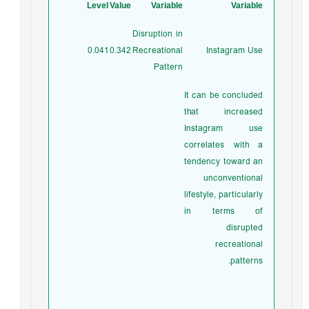
Level
Value
Variable
Variable
Disruption in
0.041
0.342
Recreational
Instagram Use
Pattern
It can be concluded
that increased
Instagram use
correlates with a
tendency toward an
unconventional
lifestyle, particularly
in terms of
disrupted
recreational
patterns.