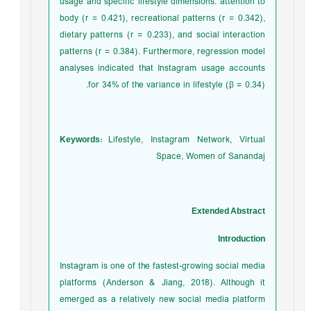
usage and specific lifestyle dimensions: attention to
body (r = 0.421), recreational patterns (r = 0.342),
dietary patterns (r = 0.233), and social interaction
patterns (r = 0.384). Furthermore, regression model
analyses indicated that Instagram usage accounts
for 34% of the variance in lifestyle (β = 0.34).
Keywords:
Lifestyle, Instagram Network, Virtual
Space, Women of Sanandaj
Extended Abstract
Introduction
Instagram is one of the fastest-growing social media
platforms (Anderson & Jiang, 2018). Although it
emerged as a relatively new social media platform