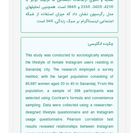
421/0، 342/0، 233/0 و 384/0 است. همچنین تحلیل­های
مدل رگرسیون نشان داد که میزان استفاده از شبکه
اجتماعی اینستاگرام بر سبک زندگی، 34/0 است.
چکیده انگلیسی
:
This study was conducted to sociologically analyze
the lifestyle of female Instagram users residing in
Sanandaj city. The research employed a survey
method, with the target population consisting of
85,687 women aged 20 to 40 in Sanandaj. From this
population, a sample of 398 participants was
selected using Cochran’s formula and convenience
sampling. Data were collected using a researcher-
designed lifestyle questionnaire and an Instagram
usage questionnaire. Pearson correlation test
results revealed relationships between Instagram