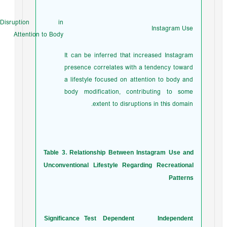
e
Disruption in
1
Instagram Use
Attention to Body
It can be inferred that increased Instagram
presence correlates with a tendency toward
a lifestyle focused on attention to body and
body modification, contributing to some
extent to disruptions in this domain.
Table 3. Relationship Between Instagram Use and
Unconventional Lifestyle Regarding Recreational
Patterns
Significance
Test
Dependent
Independent