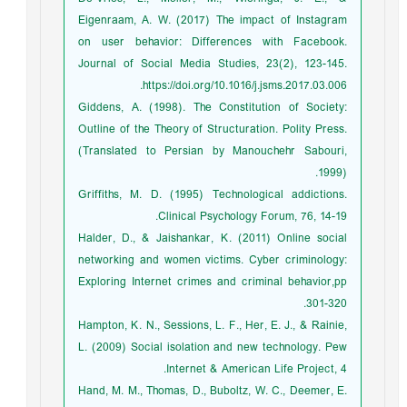
Eigenraam, A. W. (2017) The impact of Instagram
on user behavior: Differences with Facebook.
Journal of Social Media Studies, 23(2), 123-145.
https://doi.org/10.1016/j.jsms.2017.03.006.
Giddens, A. (1998). The Constitution of Society:
Outline of the Theory of Structuration. Polity Press.
(Translated to Persian by Manouchehr Sabouri,
1999).
Griffiths, M. D. (1995) Technological addictions.
Clinical Psychology Forum, 76, 14-19.
Halder, D., & Jaishankar, K. (2011) Online social
networking and women victims. Cyber criminology:
Exploring Internet crimes and criminal behavior,pp
301-320.
Hampton, K. N., Sessions, L. F., Her, E. J., & Rainie,
L. (2009) Social isolation and new technology. Pew
Internet & American Life Project, 4.
Hand, M. M., Thomas, D., Buboltz, W. C., Deemer, E.