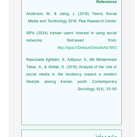
References
Anderson, M., & Jiang, J. (2018) Teens, Social
Media and Technology 2018. Pew Research Center.
ISPA (2024) Iranian users’ interest in using social
networks. Retrieved from:
http://ispa.ir/Default/Details/fa/1953
Rasulzade Aghdam, S., Adlipour, S., Mir Mohammadi
Tabar, A., & Afshar, S. (2015) Analysis of the role of
social media in the tendency toward a modern
lifestyle among Iranian youth. Contemporary
Sociology, 6(4), 33–60.
منابع و مأخذ
: