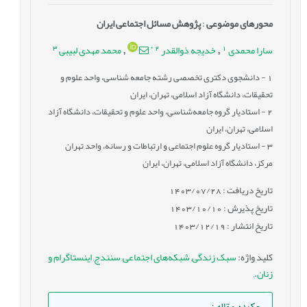
محورهای موضوعی
:
پژوهش مسائل اجتماعی ایران
3
*
2
1
سارا محمدی
خدیجه ذوالقدر
محمد مهدی لبیبی
,
,
1
- دانشجوی دکتری تخصصی رشته جامعه شناسی، واحد علوم و
تحقیقات، دانشگاه آزاد اسلامی، تهران، ایران
2
- استادیار گروه جامعه‌شناسی، واحد علوم و تحقیقات، دانشگاه آزاد
اسلامی، تهران، ایران
3
- استادیار گروه علوم اجتماعی و ارتباطات و رسانه، واحد تهران
مرکز، دانشگاه آزاد اسلامی، تهران، ایران
تاریخ دریافت : 1403/07/28
تاریخ پذیرش : 1403/10/10
تاریخ انتشار : 1403/12/19
کلید واژه
:
سبک زندگی
,
شبکه‌های اجتماعی
,
سنندج
,
اینستاگرام و
زنان.
,