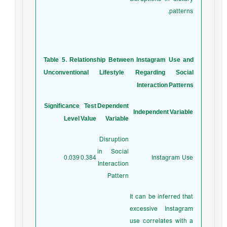
patterns.
Table 5. Relationship Between Instagram Use and
Unconventional Lifestyle Regarding Social
Interaction Patterns
Significance
Test
Dependent
Independent Variable
Level
Value
Variable
Disruption
in Social
0.039
0.384
Instagram Use
Interaction
Pattern
It can be inferred that
excessive Instagram
use correlates with a