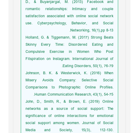
D., & Buyanjargal, M. (2013) Facebook and
romantic relationships: Intimacy and couple
satisfaction associated with online social network
use. Cyberpsychology, Behavior, and Social
Networking, 16(1),pp 8-13.
Holland, G. & Tiggemann, M. (2017) Strong Beats
Skinny Every Time: Disordered Eating and
Compulsive Exercise in Women Who Post
Fitspiration on Instagram. International Journal of
Eating Disorders, 50(1), 76-79.
Johnson, B. K. & Westerwick, K. (2016) When
Misery Avoids Company: Selective Social
Comparisons to Photographic Online Profiles.
Human Communication Research, 43(1), 54-75.
John, D., Smith, R., & Brown, E. (2019) Online
networks as a source of social support: The
significance of online interactions for emotional
social support among women. Journal of Social
Media and Society, 15(3), 112-130.