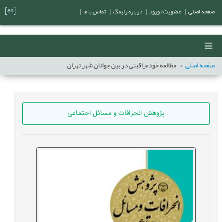
[en]
صفحه اصلی
|
عضویت/ ورود
|
درباره رایمگ
|
تماس با ما
|
صفحه اصلی
مطالعه خودمراقبتی در بین جوانان شهر تهران
پژوهش انحرافات و مسائل اجتماعی