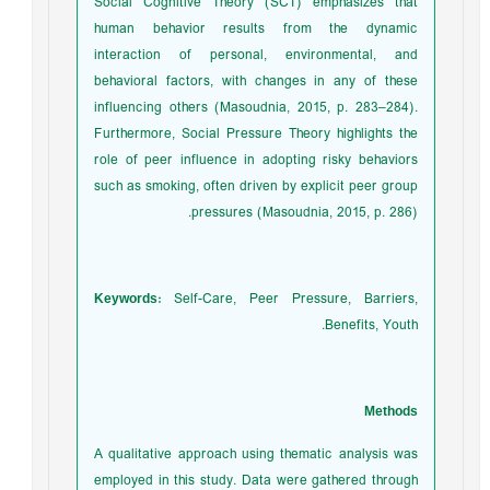
Social Cognitive Theory (SCT) emphasizes that
human behavior results from the dynamic
interaction of personal, environmental, and
behavioral factors, with changes in any of these
influencing others (Masoudnia, 2015, p. 283–284).
Furthermore, Social Pressure Theory highlights the
role of peer influence in adopting risky behaviors
such as smoking, often driven by explicit peer group
pressures (Masoudnia, 2015, p. 286).
Keywords:
Self-Care, Peer Pressure, Barriers,
Benefits, Youth.
Methods
A qualitative approach using thematic analysis was
employed in this study. Data were gathered through