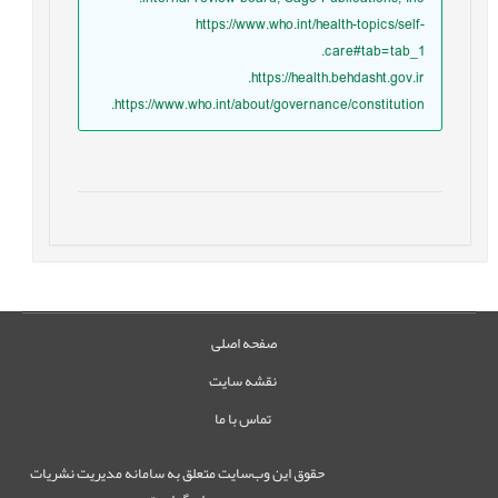
https://www.who.int/health-topics/self-
care#tab=tab_1.
https://health.behdasht.gov.ir.
https://www.who.int/about/governance/constitution.
صفحه اصلی
نقشه سایت
تماس با ما
حقوق این وب‌سایت متعلق به سامانه مدیریت نشریات