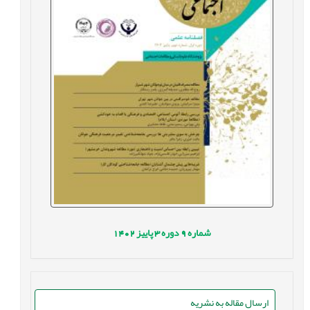
شماره
9
دوره
3
پاییز
1402
ارسال مقاله به نشریه