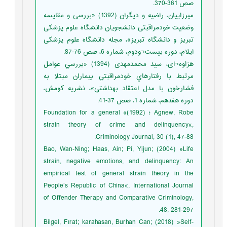
صص 361-370.
میرزاییان، راضیه و دیگران (1392) «بررسی و مقایسه
وضعیت خودمراقبتی دانشجویان دانشگاه علوم پزشکی
تبریز و دانشگاه تبریز»، مجله دانشگاه علوم پزشکی
ایلام، دوره بیست¬ودوم، شماره 6، صص 76-87.
هزاوه¬ای، سید محمدمهدی (1394) «بررسي عوامل
مرتبط با رفتارهاي خودمراقبتي بيماران مبتلا به
فشارخون با مدل اعتقاد بهداشتي»، نشریه کومش،
دوره هفدهم، شماره 1، صص 37-41.
Agnew, Robe ؛ (1992)» Foundation for a general
strain theory of crime and delinquency«,
Criminology Journal, 30 (1), 47-88.
Bao, Wan-Ning; Haas, Ain; Pi, Yijun; (2004) »Life
strain, negative emotions, and delinquency: An
empirical test of general strain theory in the
People’s Republic of China«, International Journal
of Offender Therapy and Comparative Criminology,
48, 281-297.
Bilgel, Fırat; karahasan, Burhan Can; (2018) »Self-