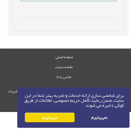
صفحه اصلی
نقشه سایت
تماس با ما
حقوق این وب‌سایت متعلق به سامانه مدیریت نشریات
برای شخصی سازی ارائه خدمات و تجربه بهتر شما در این
رایمگ است.
سایت، ضمن رعایت کامل حریم خصوصی، اطلاعات از طریق
کوکی ذخیره می شوند
حق نشر
1405-1396
©
نمی پذیرم
می پذیرم