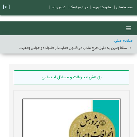
[en]
صفحه اصلی
|
عضویت/ ورود
|
درباره رایمگ
|
تماس با ما
|
صفحه اصلی
سقط جنین به ‏دلیل حرج مادر، در قانون حمایت از خانواده و جوانی جمعیت
پژوهش انحرافات و مسائل اجتماعی