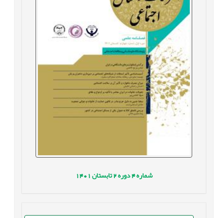
شماره
4
دوره
2
تابستان
1401