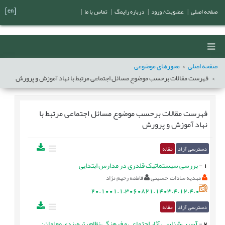
[en]
صفحه اصلی
|
عضویت/ ورود
|
درباره رایمگ
|
تماس با ما
|
صفحه اصلی
محورهای موضوعی
فهرست مقالات برحسب موضوع
مسائل اجتماعی مرتبط با نهاد آموزش و پرورش
فهرست مقالات برحسب موضوع
مسائل اجتماعی مرتبط با
نهاد آموزش و پرورش
دسترسی آزاد
مقاله
1
-
بررسی سیستماتیک قلدری در مدارس ابتدایی
مهدیه سادات حسینی
فاطمه رحیم نژاد
20.1001.1.3060821.1403.4.12.4.0
دسترسی آزاد
مقاله
2
-
آسیب‌شناسی آثار اجتماعی و فرهنگی نظام رتبه‌بندی معلمان: