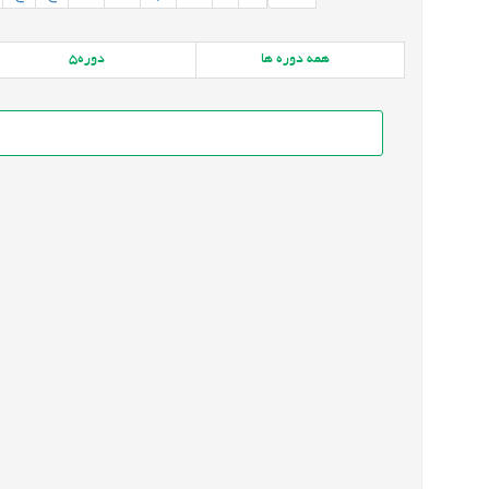
همه
دوره ها
دوره
5