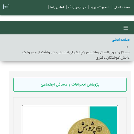
[en]
صفحه اصلی
|
عضویت/ ورود
|
درباره رایمگ
|
تماس با ما
|
صفحه اصلی
مسائل نیروی انسانی متخصص؛ چالش‏های تحصیلی، کار و اشتغال به روایت
دانش‌‏آموختگان دکتری
پژوهش انحرافات و مسائل اجتماعی