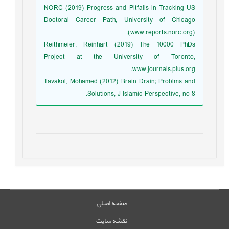
NORC (2019) Progress and Pitfalls in Tracking US
Doctoral Career Path, University of Chicago
(www.reports.norc.org).
Reithmeier, Reinhart (2019) The 10000 PhDs
Project at the University of Toronto,
www.journals.plus.org.
Tavakol, Mohamed (2012) Brain Drain; Problms and
Solutions, J Islamic Perspective, no 8.
صفحه اصلی
نقشه سایت