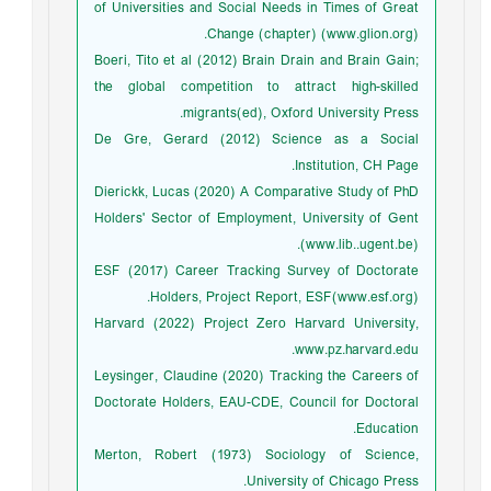
of Universities and Social Needs in Times of Great
Change (chapter) (www.glion.org).
Boeri, Tito et al (2012) Brain Drain and Brain Gain;
the global competition to attract high-skilled
migrants(ed), Oxford University Press.
De Gre, Gerard (2012) Science as a Social
Institution, CH Page.
Dierickk, Lucas (2020) A Comparative Study of PhD
Holders' Sector of Employment, University of Gent
(www.lib..ugent.be).
ESF (2017) Career Tracking Survey of Doctorate
Holders, Project Report, ESF(www.esf.org).
Harvard (2022) Project Zero Harvard University,
www.pz.harvard.edu.
Leysinger, Claudine (2020) Tracking the Careers of
Doctorate Holders, EAU-CDE, Council for Doctoral
Education.
Merton, Robert (1973) Sociology of Science,
University of Chicago Press.