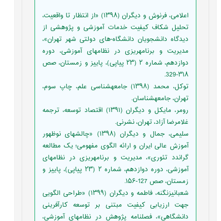
اعلامی، فرنوش و دیگران (۱۳۹۸) «از انتظار تا واقعیت،
تحلیل شکاف کیفیت خدمات آموزشی و پژوهشی از
دیدگاه دانشجویان دانشگاه-های دولتی شهر تهران»،
مدیریت و برنامه‏ریزی در نظام‏های آموزشی، دوره
دوازدهم، شماره ۲ (۲۳ پیاپی)، پاییز و زمستان، صص
۳۱۸-329.
توکل، محمد (۱۳۹۸) جامعه‏شناسی علم، چاپ سوم،
تهران، جامعه‏شناسان.
رومر، مایکل و دیگران (۱۳۹۱) اقتصاد توسعه، ترجمه
غلامرضا آزاد، تهران، نشرنی.
سلیمی، جمال و دیگران (۱۳۹۸) «چالش‏های نوظهور
آموزش عالی ایران و ارائه الگوی مفهومی؛ یک مطالعه
گراندد تئوری»، مدیریت و برنامه‏ریزی در نظام‏های
آموزشی، دوره دوازدهم، شماره ۲ (۲۳ پیاپی)، پاییز و
زمستان، صص 127-۱۵۶.
شعبانی‏زنگنه، فاطمه و دیگران (۱۳۹۹) «طراحی الگویی
جهت ارزیابی کیفیت مبتنی بر توسعه کارآفرینی
دانشگاهی»، فصلنامه پژوهش در نظام‏های آموزشی،