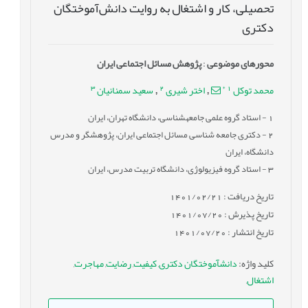
تحصیلی، کار و اشتغال به روایت دانش‌‏آموختگان
دکتری
محورهای موضوعی
:
پژوهش مسائل اجتماعی ایران
3
2
*
1
محمد توکل
اختر شیری
سعید سمنانیان
,
,
1
- استاد گروه علمی جامعه‏شناسی، دانشگاه تهران، ایران
2
- دکتری جامعه ‏شناسی مسائل اجتماعی ایران، پژوهشگر و مدرس
دانشگاه، ایران
3
- استاد گروه فیزیولوژی، دانشگاه تربیت مدرس، ایران
تاریخ دریافت : 1401/02/21
تاریخ پذیرش : 1401/07/20
تاریخ انتشار : 1401/07/20
کلید واژه
:
دانش‏آموختگان دکتری
,
کیفیت
,
رضایت
,
مهاجرت
,
اشتغال
,