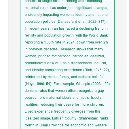
context of single-child parenting and redefining
maternal roles, has undergone significant changes,
profoundly impacting women’s identity and national
population policies (Danaeefard et al., 2022: 317).
In recent years, Iran has faced a declining trend in
fertility and population growth, with the World Bank
reporting a 1.05% rate in 2024, down from over 2%
in previous decades. Research shows that many
women, prior to motherhood, harbor an idealized,
romanticized view of it as a transcendent, natural,
and identity-completing experience (Rich, 1976: 22),
reinforced by media, family, and cultural beliefs
(Hays, 1996: 54). For example, Gillespie (2003: 122)
demonstrates that women often recognize a gap
between pre-maternal ideals and motherhood’s
realities, reducing their desire for more children.
Lived experience frequently diverges from this
idealized image. Lahijan County (Shahrestan) ranks
fourth in Gilan Province for economic and welfare