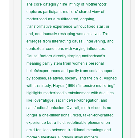
The core category “The Infinity of Motherhood”
captures participant mothers’ shared view of
motherhood as a multifaceted, ongoing,
transformative experience without fixed start or
end, continuously reshaping women’s lives. This
emerges from interacting causal, intervening, and
contextual conditions with varying influences.
Causal factors directly shaping motherhood’s
meaning partly stem from women’s personal
beliefs/experiences and partly from social support
by spouses, relatives, society, and the child. Aligned
with this study, Hays’s (1996) “intensive mothering”
highlights motherhood’s entwinement with dualities
like love/fatigue, sacrifice/self-abnegation, and
satisfaction/confusion. Overall, motherhood is no
longer a one-dimensional, fixed, taken-for-granted
experience but a fluid, redefinable phenomenon
amid tensions between traditional meanings and
modern lifestyles. Findings show mothers