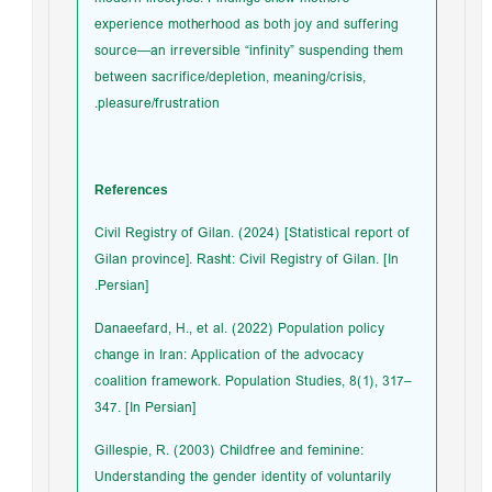
experience motherhood as both joy and suffering
source—an irreversible “infinity” suspending them
between sacrifice/depletion, meaning/crisis,
pleasure/frustration.
References
Civil Registry of Gilan. (2024) [Statistical report of
Gilan province]. Rasht: Civil Registry of Gilan. [In
Persian].
Danaeefard, H., et al. (2022) Population policy
change in Iran: Application of the advocacy
coalition framework. Population Studies, 8(1), 317–
347. [In Persian]
Gillespie, R. (2003) Childfree and feminine:
Understanding the gender identity of voluntarily