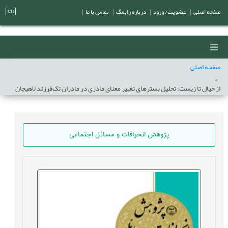
[en]
صفحه اصلی
|
عضویت/ ورود
|
درباره رایمگ
|
تماس با ما
|
صفحه اصلی
از خیال تا زیست: تحلیل بسترهای تغییر معنای مادری در مادران تک‌فرزند لاهیجان
پژوهش انحرافات و مسائل اجتماعی