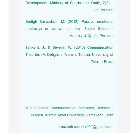
Development, Ministry of Sports and Youth, 2(2). .
[in Persian]
Sedigh Sarvestani, M. (2012) Passive emotional
discharge or active injection. Social Sciences
Monthly, 4(3). .[in Persian]
Tankard, J., & Severin, W. (2010) Communication
Theories (A. Dehghan, Trans.). Tehran: University of
Tehran Press.
*
M.A in Social Communication Sciences, Demand
Branch, Islamic Azad University, Damavand , Iran.
roozbehradmehr100@gmail.com