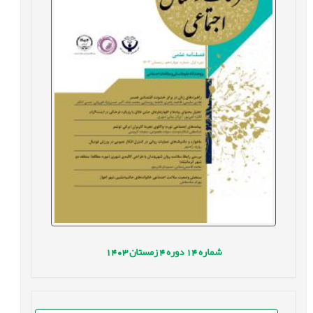
شماره
14
دوره
4
زمستان
1403