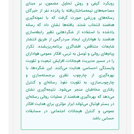
رویکرد کیفی و روش تحلیل مضمون، بر مبنای
مصاحبه‌های نیمه‌ساختاریافته با پانزده نفر از خبرگان
رسانه‌های ورزشی صورت گرفت که با نمونه‌گیری
هدفمند انتخاب شدند. یافته‌ها نشان داد که رسانه‌
یادشده با استفاده از شگرد‌هایی نظیر رابطه‌سازی
هدفمند با هواداران، ایجاد سردرگمی از طریق انتشار
شایعات متناقض، افشاگری برنامه‌ریزی­شده، تکرار
پیام‌های روانی و توسل به ترس، افکار عمومی هواداران
را در مسیر مدیریت هیجانات، افزایش تبعیت و تقویت
وابستگی احساسی هدایت می‌کنند. این شگرد‌ها، با
بهره‌گیری از چارچوب نظری برجسته‌سازی و
چارچوب‌سازی، به تقویت نفوذ رسانه‌ای و کنترل
رفتاری مخاطبان منجر می‌شود. نتیجه‌گیری نشان
می‌دهد که بهره‌گیری هدفمند از عملیات روانی رسانه‌ای
در بستر فوتبال می‌تواند ابزار مؤثری برای هدایت افکار
عمومی و کنترل هیجانات اجتماعی در مسابقات
حساس باشد.