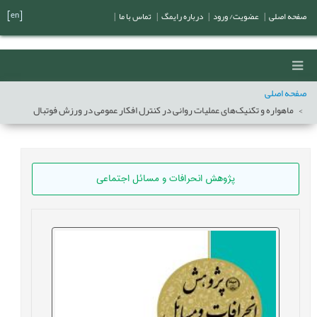
[en]
صفحه اصلی
|
عضویت/ ورود
|
درباره رایمگ
|
تماس با ما
|
صفحه اصلی
ماهواره و تکنیک‌های عملیات روانی در کنترل افکار عمومی در ورزش فوتبال
پژوهش انحرافات و مسائل اجتماعی