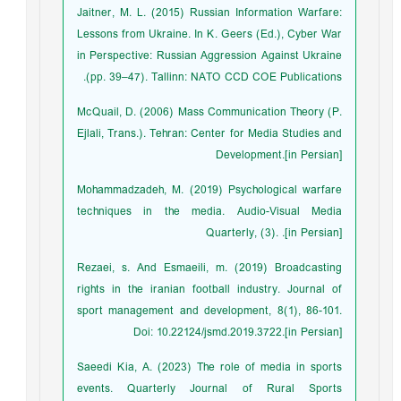
Jaitner, M. L. (2015) Russian Information Warfare:
Lessons from Ukraine. In K. Geers (Ed.), Cyber War
in Perspective: Russian Aggression Against Ukraine
(pp. 39–47). Tallinn: NATO CCD COE Publications.
McQuail, D. (2006) Mass Communication Theory (P.
Ejlali, Trans.). Tehran: Center for Media Studies and
Development.[in Persian]
Mohammadzadeh, M. (2019) Psychological warfare
techniques in the media. Audio-Visual Media
Quarterly, (3). .[in Persian]
Rezaei, s. And Esmaeili, m. (2019) Broadcasting
rights in the iranian football industry. Journal of
sport management and development, 8(1), 86-101.
Doi: 10.22124/jsmd.2019.3722.[in Persian]
Saeedi Kia, A. (2023) The role of media in sports
events. Quarterly Journal of Rural Sports