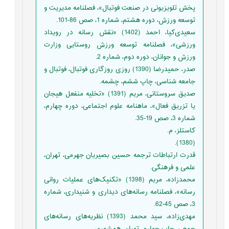
پخش تلویزیونی در صنعت فوتبال»، فصلنامه مدیریت و
توسعه ورزش، دوره هشتم، شماره 1، صص 86-101.
سعیدی‌کیا، احمد (1402) «نقش رسانه در رویداد
ورزشی»، فصلنامه توسعه ورزش روستایی وزارت
ورزش و جوانان، دوره دوم، شماره 2.
صدر، حمیدرضا (1390) روزی روزگاری فوتبال، فوتبال و
جامعه شناسی، چاپ ششم، چشمه.
صدیق سروستانی، مریم (1391) «تخلیه منفعل هیجان
یا تزریق فعال»، ماهنامه علوم اجتماعی، دوره چهارم،
شماره 3، صص 19-35.
کاستلز، م.
(1380).
قدرت ارتباطات ترجمه حسین بصیریان جهرمی، تهران،
علمی و فرهنگی.
محمدزاده، مریم (1398) «تکنیک‌های عملیات روانی
رسانه»، فصلنامه رسانه‌های دیداری و شنیداری، شماره
3، صص 45-62.
مهدی‌زاده، سید ‌محمد (1393) نظریه‌های رسانه‌های
جمعی، چاپ چهارم، تهران، همشهری.