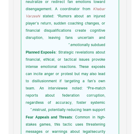
neutralize or redirect fan emotions toward
disengagement. A coordinator from
Khabar
Varzeshi
stated: “Rumors about an injured
player’s return, sudden coaching changes, or
financial disqualifications create cognitive
disruption, leaving fans uncertain and
emotionally subdued.”
Planned Exposés
: Strategic revelations about
financial, ethical, or tactical issues provoke
intense emotional reactions. These exposés
can incite anger or protest but may also lead
to disillusionment if targeting a fan’s own
team. An interviewee noted: “Pre-match
reports about federation corruption,
regardless of accuracy, foster systemic
mistrust, potentially reducing team support.”
Fear Appeals and Threats
: Common in high-
stakes games, this tactic uses threatening
messages or warnings about legal/security